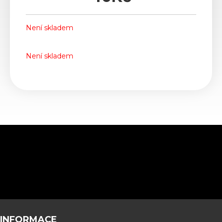
Není skladem
Není skladem
INFORMACE