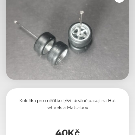
Kolečka pro měřítko 1/64 ideálně pasují na Hot
wheels a Matchbox
40
Kč