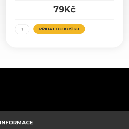
79
Kč
AMG
PŘIDAT DO KOŠÍKU
Black
množství
INFORMACE