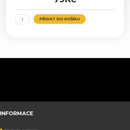
AMG
PŘIDAT DO KOŠÍKU
Gold
množství
INFORMACE
Obchodní podmínky