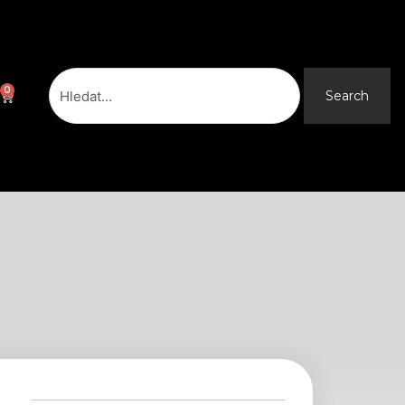
Search
0
Cart
Search