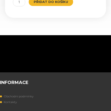
BBS
PŘIDAT DO KOŠÍKU
White
množství
INFORMACE
Obchodní podmínky
Kontakty