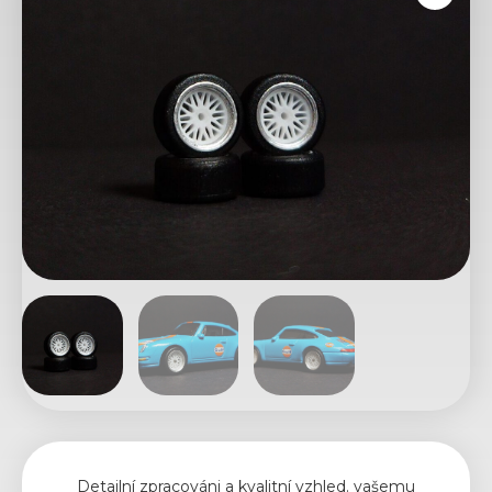
Detailní zpracováni a kvalitní vzhled. vašemu