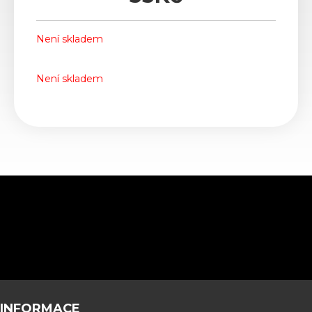
Není skladem
Není skladem
INFORMACE