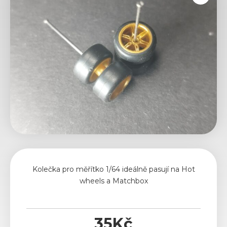
Kolečka pro měřítko 1/64 ideálně pasují na Hot
wheels a Matchbox
35
Kč