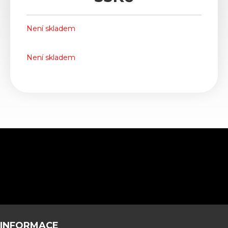
Není skladem
Není skladem
INFORMACE