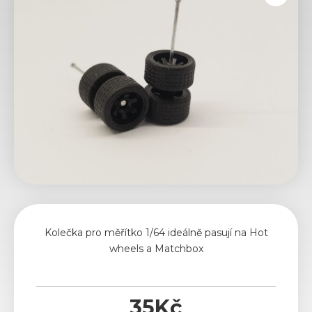
Kolečka pro měřítko 1/64 ideálně pasují na Hot
wheels a Matchbox
35
Kč