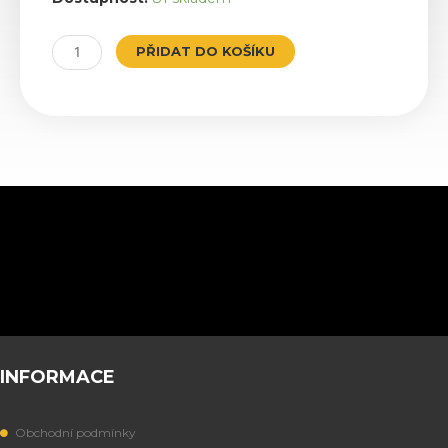
množství
PŘIDAT DO KOŠÍKU
INFORMACE
Obchodní podmínky