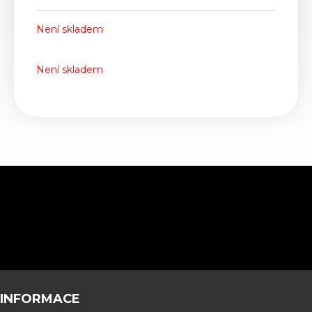
Není skladem
Není skladem
INFORMACE