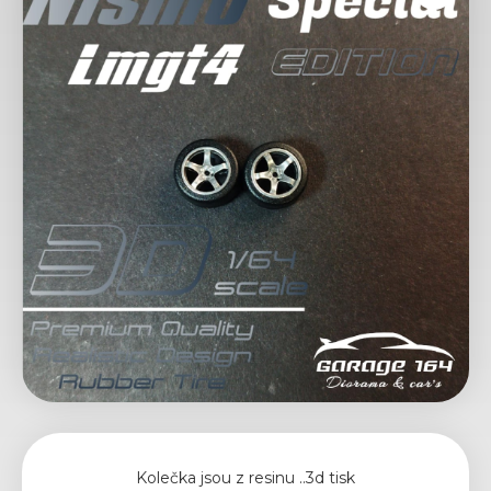
Kolečka jsou z resinu ..3d tisk