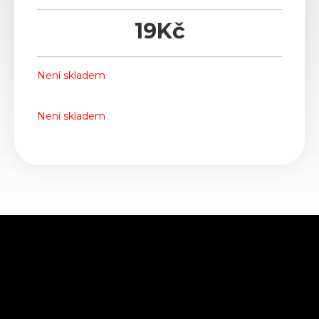
19
Kč
Není skladem
Není skladem