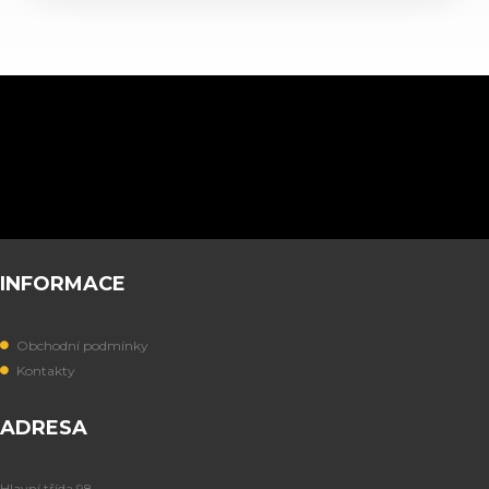
INFORMACE
Obchodní podmínky
Kontakty
ADRESA
Hlavní třída 98