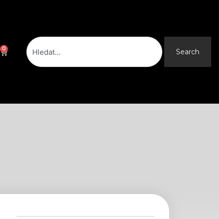
Search
0
Cart
Search