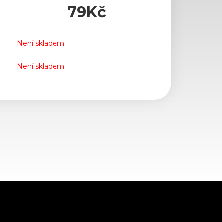
79
Kč
Není skladem
Není skladem