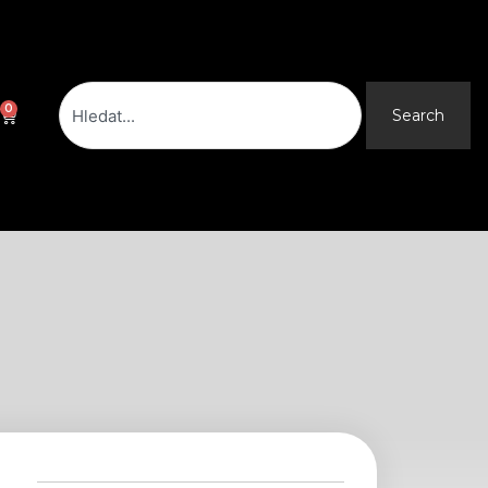
Search
0
Cart
Search