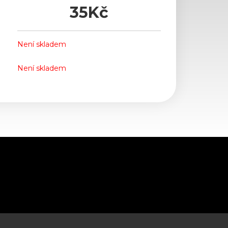
35
Kč
Není skladem
Není skladem