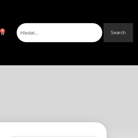
Search
0
Cart
Search
e